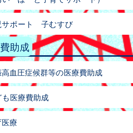
児サポート 子むすび
費助成
娠高血圧症候群等の医療費助成
ども医療費助成
育医療