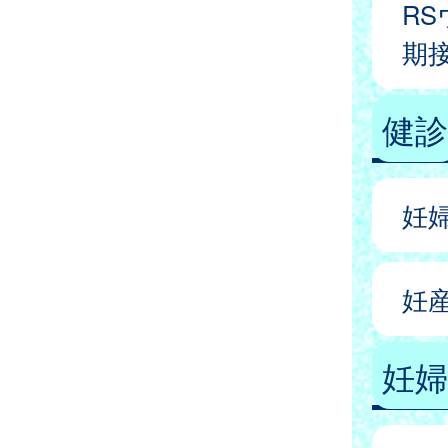
R
期
健診
妊
妊
妊