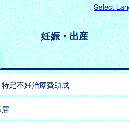
Select La
妊娠・出産
区特定不妊治療費助成
娠届