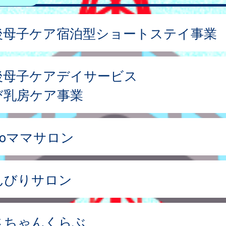
後母子ケア宿泊型ショートステイ事業
後母子ケアデイサービス
び乳房ケア事業
lloママサロン
んびりサロン
さちゃんくらぶ