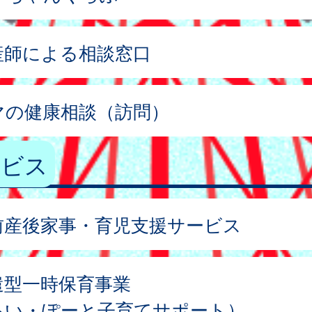
産師による相談窓口
マの健康相談（訪問）
ービス
前産後家事・育児支援サービス
遣型一時保育事業
あい・ぽーと子育てサポート）