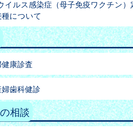
Sウイルス感染症（母子免疫ワクチン）
接種について
婦健康診査
産婦歯科健診
婦の相談