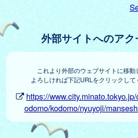
Se
外部サイトへのアク
これより外部のウェブサイトに移動
よろしければ下記URLをクリックして
https://www.city.minato.tokyo.jp/
odomo/kodomo/nyuyoji/manseshi