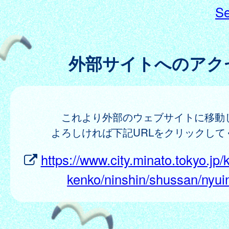
Se
外部サイトへのアク
これより外部のウェブサイトに移動
よろしければ下記URLをクリックして
https://www.city.minato.tokyo.jp
kenko/ninshin/shussan/nyui