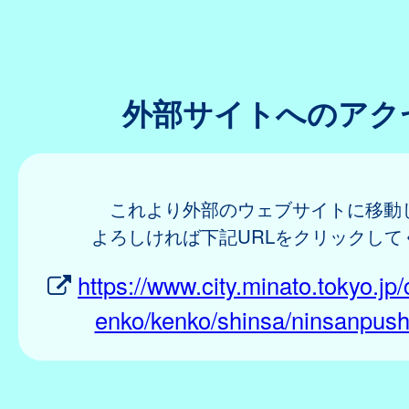
外部サイトへのアク
これより外部のウェブサイトに移動
よろしければ下記URLをクリックして
https://www.city.minato.tokyo.jp/
enko/kenko/shinsa/ninsanpush