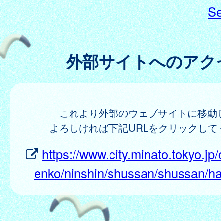
Se
外部サイトへのアク
これより外部のウェブサイトに移動
よろしければ下記URLをクリックして
https://www.city.minato.tokyo.jp/
enko/ninshin/shussan/shussan/h