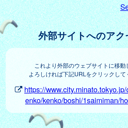
Se
外部サイトへのアク
これより外部のウェブサイトに移動
よろしければ下記URLをクリックして
https://www.city.minato.tokyo.jp/
enko/kenko/boshi/1saimiman/h