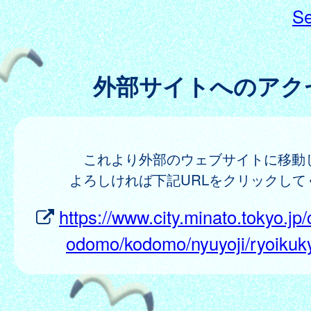
Se
外部サイトへのアク
これより外部のウェブサイトに移動
よろしければ下記URLをクリックして
https://www.city.minato.tokyo.jp/
odomo/kodomo/nyuyoji/ryoikuky