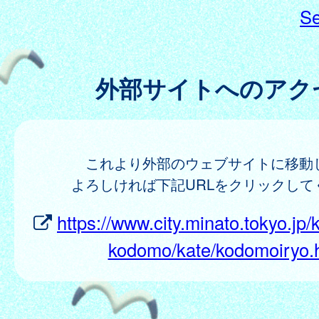
Se
外部サイトへのアク
これより外部のウェブサイトに移動
よろしければ下記URLをクリックして
https://www.city.minato.tokyo.jp
kodomo/kate/kodomoiryo.