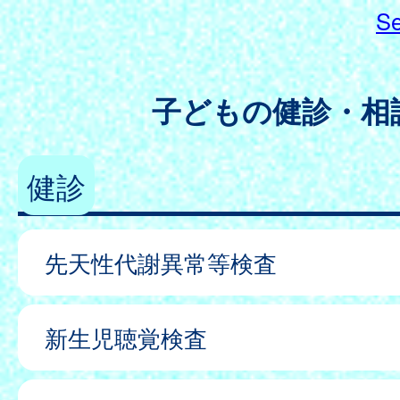
Se
子どもの健診・相
健診
先天性代謝異常等検査
新生児聴覚検査