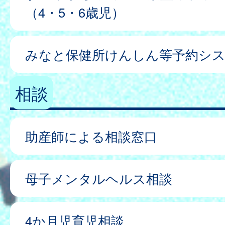
（4・5・6歳児）
みなと保健所けんしん等予約シ
相談
助産師による相談窓口
母子メンタルヘルス相談
4か月児育児相談