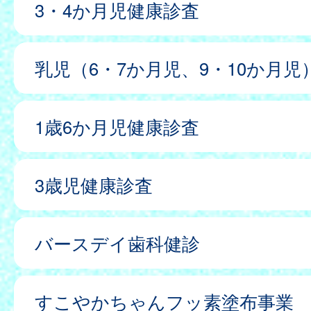
3・4か月児健康診査
乳児（6・7か月児、9・10か月児
1歳6か月児健康診査
3歳児健康診査
バースデイ歯科健診
すこやかちゃんフッ素塗布事業