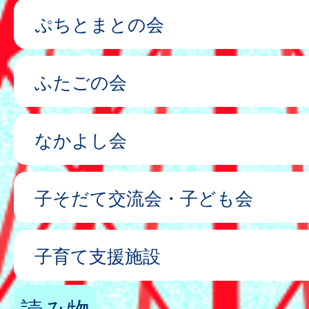
ぷちとまとの会
ふたごの会
なかよし会
子そだて交流会・子ども会
子育て支援施設
読み物