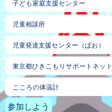
子ども家庭支援センター
児童相談所
児童発達支援センター（ぱお）
東京都ひきこもりサポートネッ
こころの体温計
参加しよう