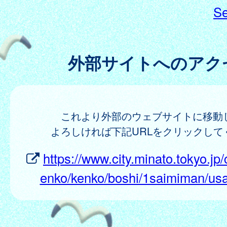
Se
外部サイトへのアク
これより外部のウェブサイトに移動
よろしければ下記URLをクリックして
https://www.city.minato.tokyo.jp/
enko/kenko/boshi/1saimiman/us