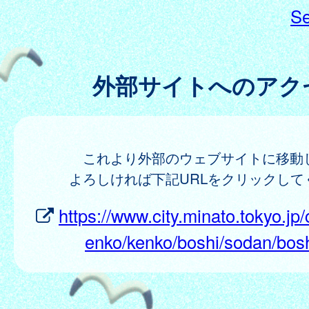
Se
外部サイトへのアク
これより外部のウェブサイトに移動
よろしければ下記URLをクリックして
https://www.city.minato.tokyo.jp/
enko/kenko/boshi/sodan/bosh