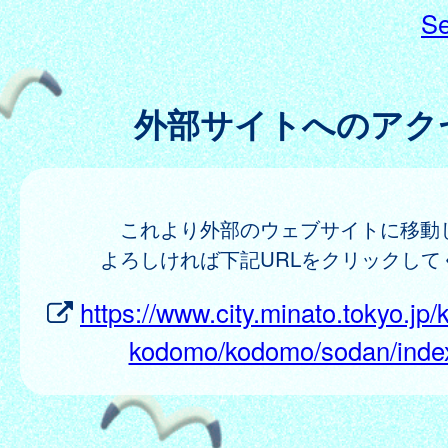
Se
外部サイトへのアク
これより外部のウェブサイトに移動
よろしければ下記URLをクリックして
https://www.city.minato.tokyo.jp
kodomo/kodomo/sodan/index