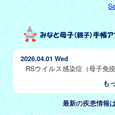
Se
2026.04.01 Wed
も
最新の疾患情報