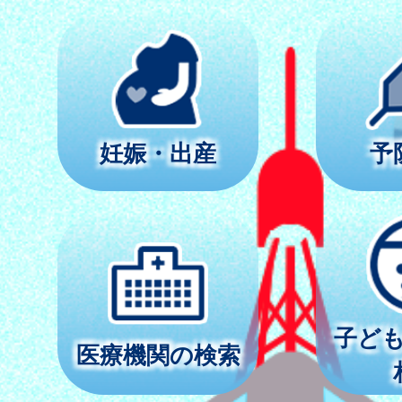
妊娠・出産
予
子ど
医療機関の検索