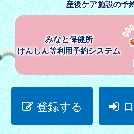
産後ケア施設の予
みなと保健所
けんしん等利用予約システム
登録する
ロ