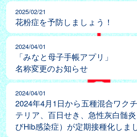
2025/02/21
花粉症を予防しましょう！
2024/04/01
「みなと母子手帳アプリ」
名称変更のお知らせ
2024/04/01
2024年4月1日から五種混合ワク
テリア、百日せき、急性灰白髄炎
びHib感染症）が定期接種化しま