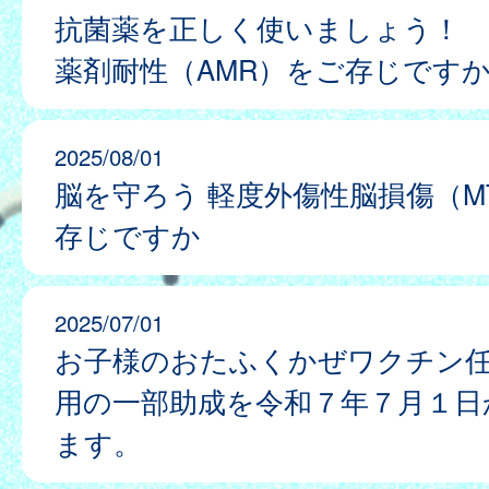
抗菌薬を正しく使いましょう！
薬剤耐性（AMR）をご存じです
2025/08/01
脳を守ろう 軽度外傷性脳損傷（MT
存じですか
2025/07/01
お子様のおたふくかぜワクチン
用の一部助成を令和７年７月１日
ます。