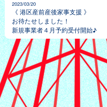
2023/03/20
《 港区産前産後家事支援 》
お待たせしました！
新規事業者４月予約受付開始♪