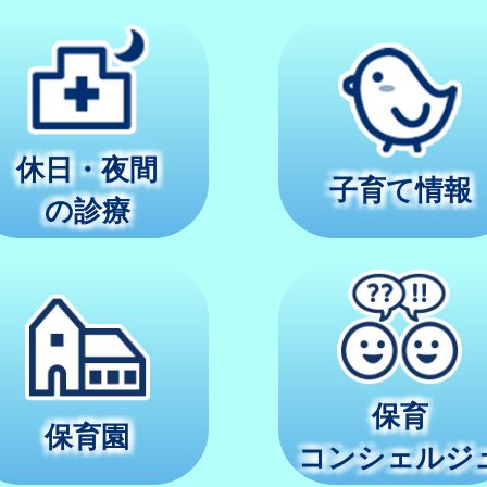
休日・夜間
子育て情報
の診療
保育
保育園
コンシェルジ