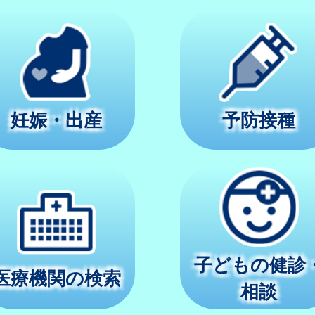
妊娠・出産
予防接種
子どもの健診
医療機関の検索
相談