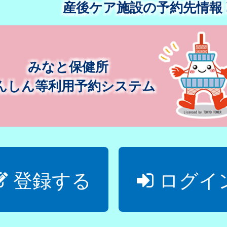
産後ケア施設の予約先情報
みなと保健所
んしん等利用予約システム
登録する
ログイ