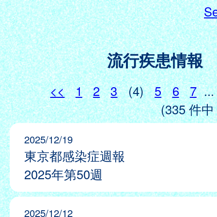
Se
流行疾患情報
<<
1
2
3
(4)
5
6
7
...
(335 件中 
2025/12/19
東京都感染症週報
2025年第50週
2025/12/12