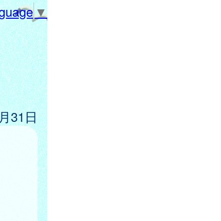
nguage
▼
0月31日