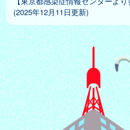
【東京都感染症情報センターより
(2025年12月11日更新)