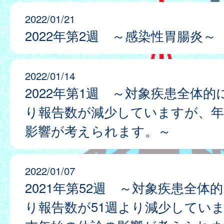
2022/01/21
2022年第2週 ～感染性胃腸炎～
2022/01/14
2022年第1週 ～対象疾患全体的
り報告数が減少していますが、年
影響が考えられます。～
2022/01/07
2021年第52週 ～対象疾患全体
り報告数が51週より減少してい