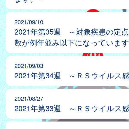
2021/09/10
2021年第35週 ～対象疾患の定
数が例年並み以下になっています
2021/09/03
2021年第34週 ～ＲＳウイルス
2021/08/27
2021年第33週 ～ＲＳウイルス