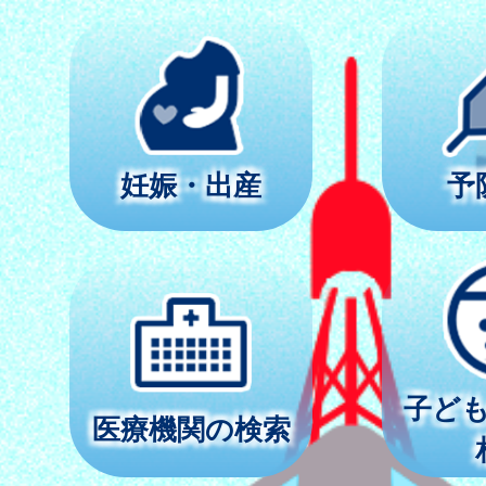
妊娠・出産
予
子ど
医療機関の検索