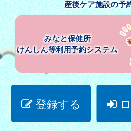
産後ケア施設の予
みなと保健所
けんしん等利用予約システム
登録する
ロ