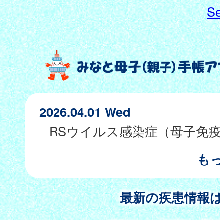
Se
2026.04.01 Wed
も
最新の疾患情報