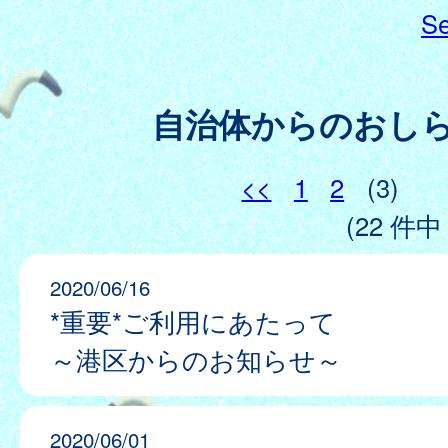
Se
自治体からのおし
<<
1
2
(3)
(22 件中 
2020/06/16
*重要*ご利用にあたって
～港区からのお知らせ～
2020/06/01