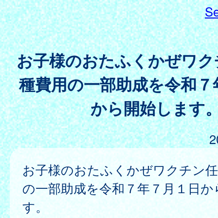
Se
お子様のおたふくかぜワク
種費用の一部助成を令和７
から開始します
2
お子様のおたふくかぜワクチン任
の一部助成を令和７年７月１日か
す。