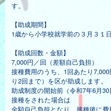
す。
【助成期間】
1歳から小学校就学前の３月３１
【助成回数・金額】
7,000円／回（差額自己負担）
接種費用のうち、1回あたり7,00
り2回まで）を区が助成します。
助成制度の開始前（令和7年6月3
接種をされた場合は
全額自己負担となり、接種後に費