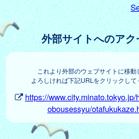
Se
外部サイトへのアク
これより外部のウェブサイトに移動
よろしければ下記URLをクリックして
https://www.city.minato.tokyo.jp
obousessyu/otafukukaze.