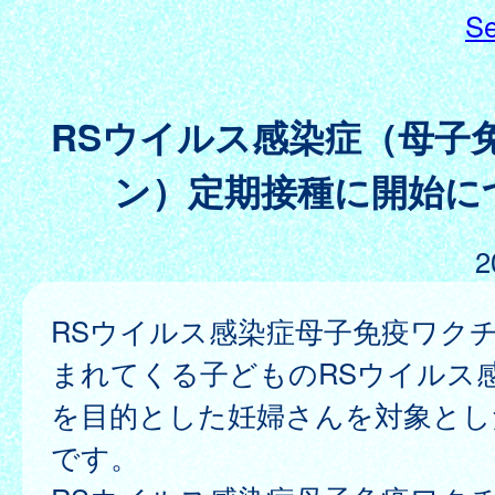
Se
RSウイルス感染症（母子
ン）定期接種に開始に
2
RSウイルス感染症母子免疫ワク
まれてくる子どものRSウイルス
を目的とした妊婦さんを対象とし
です。