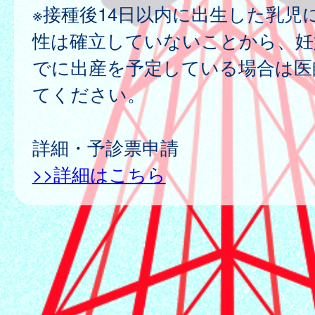
※接種後14日以内に出生した乳児
性は確立していないことから、妊娠
でに出産を予定している場合は医
てください。
詳細・予診票申請
>>詳細はこちら