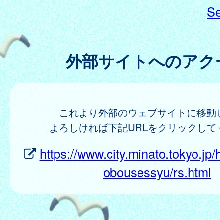
Se
外部サイトへのアク
これより外部のウェブサイトに移動
よろしければ下記URLをクリックして
https://www.city.minato.tokyo.jp
obousessyu/rs.html