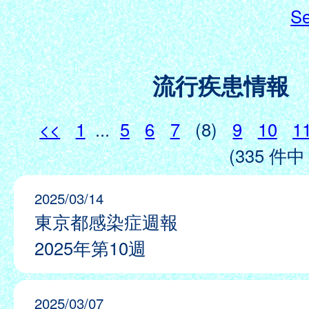
Se
流行疾患情報
<<
1
...
5
6
7
(8)
9
10
1
(335 件中 
2025/03/14
東京都感染症週報
2025年第10週
2025/03/07