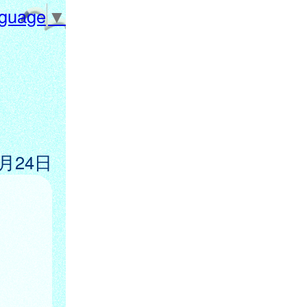
nguage
▼
1月24日