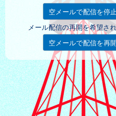
空メールで配信を停
メール配信の再開を希望さ
空メールで配信を再