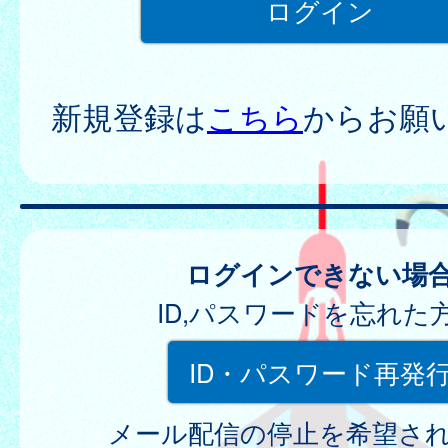
新規登録は
こちら
からお願
ログインできない場
ID,パスワードを忘れた
ID・パスワード再発
メール配信の停止を希望さ