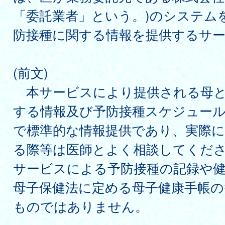
「委託業者」という。)のシステム
防接種に関する情報を提供するサ
(前文)
本サービスにより提供される母と
する情報及び予防接種スケジュー
で標準的な情報提供であり、実際に
る際等は医師とよく相談してくだ
サービスによる予防接種の記録や
母子保健法に定める母子健康手帳
ものではありません。