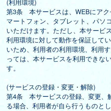
(利用環境)
第3条 本サービスは、WEBにア
マートフォン、タブレット、パソ
いただけます。ただし、本サービ
利用環境に対して動作を保証して
いため、利用者の利用環境、利用す
っては、本サービスを利用できな
す。
(サービスの登録・変更・解除)
第4条 本サービスの登録、変更、
る場合、利用者が自ら行うものと