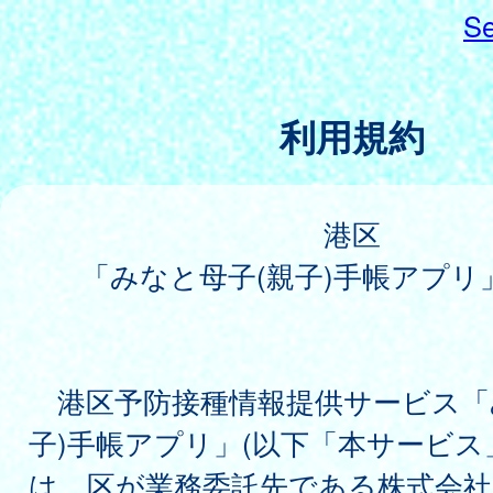
Se
利用規約
港区
「みなと母子(親子)手帳アプリ
港区予防接種情報提供サービス「
子)手帳アプリ」(以下「本サービス
は、区が業務委託先である株式会社