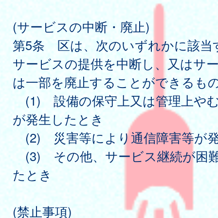
(サービスの中断・廃止)
第5条 区は、次のいずれかに該当
サービスの提供を中断し、又はサ
は一部を廃止することができるも
(1) 設備の保守上又は管理上や
が発生したとき
(2) 災害等により通信障害等が
(3) その他、サービス継続が困
たとき
(禁止事項)