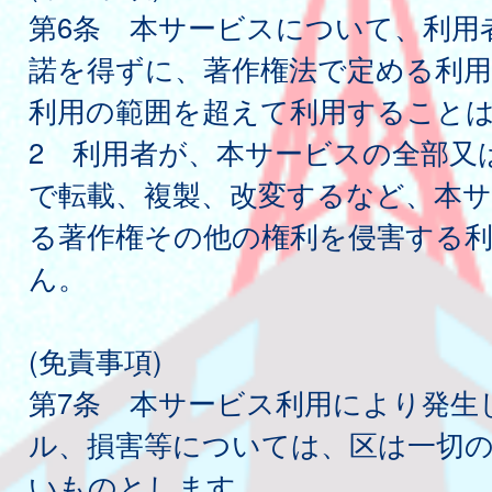
第6条 本サービスについて、利用
諾を得ずに、著作権法で定める利用
利用の範囲を超えて利用すること
2 利用者が、本サービスの全部又
で転載、複製、改変するなど、本
る著作権その他の権利を侵害する
ん。
(免責事項)
第7条 本サービス利用により発生
ル、損害等については、区は一切
いものとします。