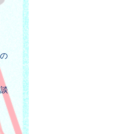
満の
相談