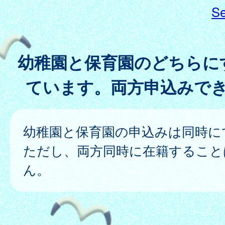
Se
幼稚園と保育園のどちらに
ています。両方申込みで
幼稚園と保育園の申込みは同時に
ただし、両方同時に在籍すること
ん。