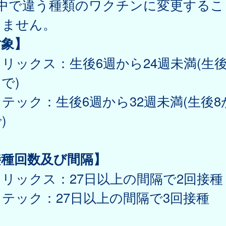
途中で違う種類のワクチンに変更するこ
きません。
対象】
リックス：生後6週から24週未満(生後
で)
テック：生後6週から32週未満(生後8
)
接種回数及び間隔】
リックス：27日以上の間隔で2回接種
テック：27日以上の間隔で3回接種