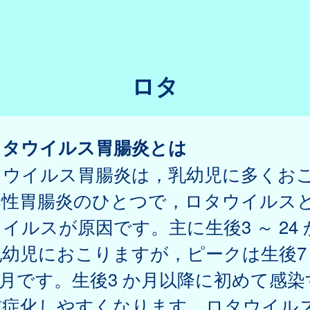
ロタ
ロタウイルス胃腸炎とは
タウイルス胃腸炎は，乳幼児に多くお
染性胃腸炎のひとつで，ロタウイルス
イルスが原因です。主に生後3 ～ 24 
幼児におこりますが，ピークは生後7 
か月です。生後3 か月以降に初めて感染
重症化しやすくなります。ロタウイル