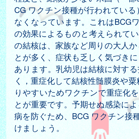
CG ワクチン接種が行われている
なくなっています。これはBCG
の効果によるものと考えられてい
の結核は、家族など周りの大人か
とが多く、症状も乏しく気づきに
あります。乳幼児は結核に対する
く，重症化して結核性髄膜炎や粟
りやすいためワクチンで重症化を
とが重要です。予期せぬ感染によ
病を防ぐため、BCG ワクチン接
けましょう。