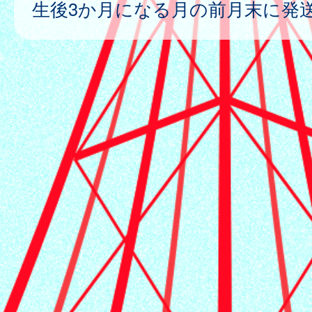
生後3か月になる月の前月末に発