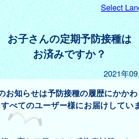
Select La
お子さんの定期予防接種は
お済みですか？
2021年0
このお知らせは予防接種の履歴にかかわ
、すべてのユーザー様にお届けしてい
。