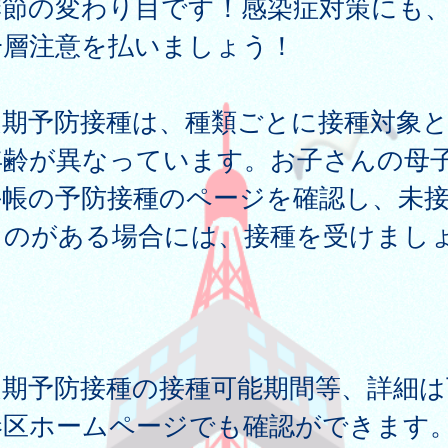
節の変わり目です！感染症対策にも
一層注意を払いましょう！
期予防接種は、種類ごとに接種対象と
年齢が異なっています。お子さんの母
手帳の予防接種のページを確認し、未
ものがある場合には、接種を受けまし
。
期予防接種の接種可能期間等、詳細は
港区ホームページでも確認ができます