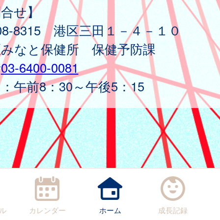
問合せ】
08-8315 港区三田１－４－１０
区みなと保健所 保健予防課
話
03-6400-0081
：午前8：30～午後5：15
ル
カレンダー
ホーム
成長記録