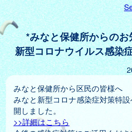
Se
*みなと保健所からのお
新型コロナウイルス感染
2
みなと保健所から区民の皆様へ
みなと新型コロナ感染症対策特設
開しました。
>>詳細はこちら