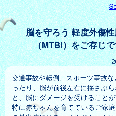
Se
脳を守ろう 軽度外傷性
（MTBI）をご存じ
2
交通事故や転倒、スポーツ事故な
ったり、脳が前後左右に揺さぶら
と、脳にダメージを受けることが
特に赤ちゃんを育てているご家庭