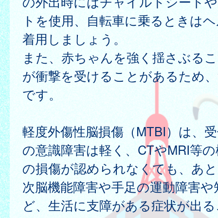
の外出時にはチャイルドシートや
トを使用、自転車に乗るときはヘ
着用しましょう。
また、赤ちゃんを強く揺さぶるこ
が衝撃を受けることがあるため、
です。
軽度外傷性脳損傷（MTBI）は、
の意識障害は軽く、CTやMRI等
の損傷が認められなくても、あと
次脳機能障害や手足の運動障害や
ど、生活に支障がある症状が出る