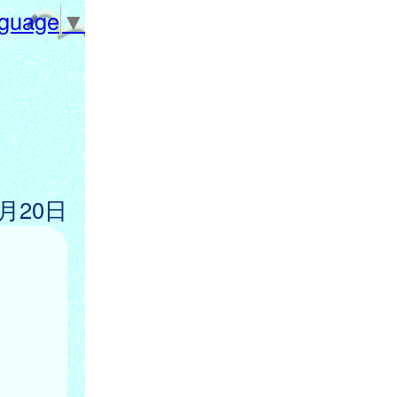
nguage
▼
2月20日