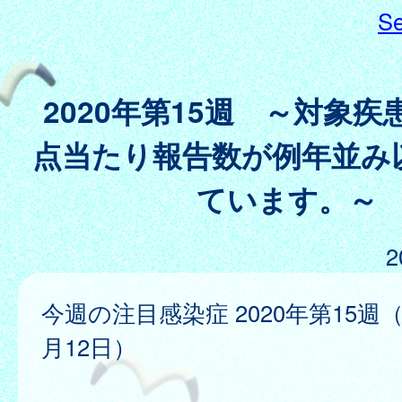
Se
2020年第15週 ～対象
点当たり報告数が例年並み
ています。～
2
今週の注目感染症 2020年第15週（
月12日）