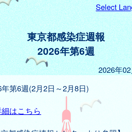
Select La
東京都感染症週報
2026年第6週
2026年0
26年第6週(2月2日～2月8日)
詳細はこちら