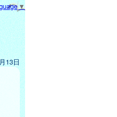
nguage
▼
2月13日