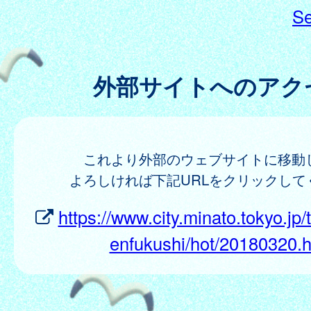
Se
外部サイトへのアク
これより外部のウェブサイトに移動
よろしければ下記URLをクリックして
https://www.city.minato.tokyo.j
enfukushi/hot/20180320.h