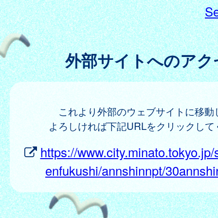
Se
外部サイトへのアク
これより外部のウェブサイトに移動
よろしければ下記URLをクリックして
https://www.city.minato.tokyo.jp
enfukushi/annshinnpt/30annshi