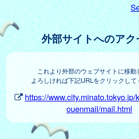
Se
外部サイトへのアク
これより外部のウェブサイトに移動
よろしければ下記URLをクリックして
https://www.city.minato.tokyo.jp
ouenmail/mail.html