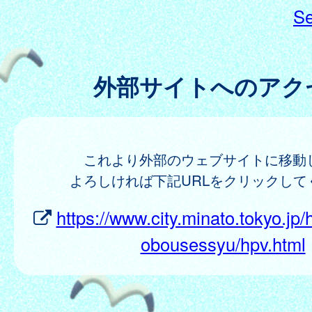
Se
外部サイトへのアク
これより外部のウェブサイトに移動
よろしければ下記URLをクリックして
https://www.city.minato.tokyo.jp
obousessyu/hpv.html