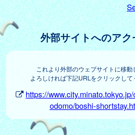
Se
外部サイトへのアク
これより外部のウェブサイトに移動
よろしければ下記URLをクリックして
https://www.city.minato.tokyo.jp/
odomo/boshi-shortstay.h