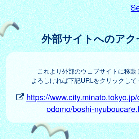
Se
外部サイトへのアク
これより外部のウェブサイトに移動
よろしければ下記URLをクリックして
https://www.city.minato.tokyo.jp/
odomo/boshi-nyuboucare.