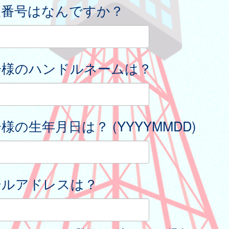
便番号はなんですか？
子様のハンドルネームは？
様の生年月日は？ (YYYYMMDD)
ールアドレスは？