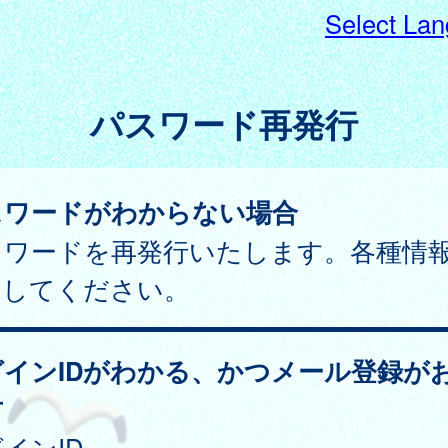
Select La
パスワード再発行
スワードがわからない場合
スワードを再発行いたします。各種情
力してください。
グインIDがわかる、かつメール登録が
方
インID