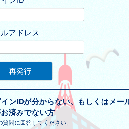
ールアドレス
グインIDが分からない、もしくはメー
がお済みでない方
の質問に回答してください。