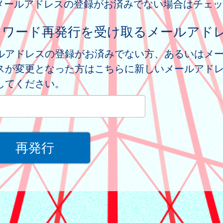
メールアドレスの登録がお済みでない場合はチェッ
スワード再発行を受け取るメールアド
ルアドレスの登録がお済みでない方、あるいはメ
スが変更となった方はこちらに新しいメールアド
してください。