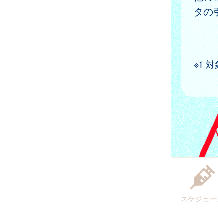
タの
※1
スケジュー