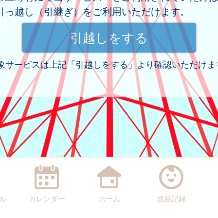
引っ越し（引継ぎ）をご利用いただけます。
 対象サービスは上記「引越しをする」より確認いただけま
ル
カレンダー
ホーム
成長記録