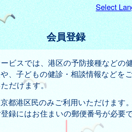
Select La
会員登録
サービスでは、港区の予防接種などの
報や、子どもの健診・相談情報などを
いただけます。
東京都港区民のみご利用いただけます
ご登録にはお住まいの郵便番号が必要
。