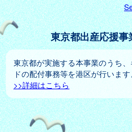
Se
東京都出産応援事
東京都が実施する本事業のうち、
ドの配付事務等を港区が行います
>>詳細はこちら