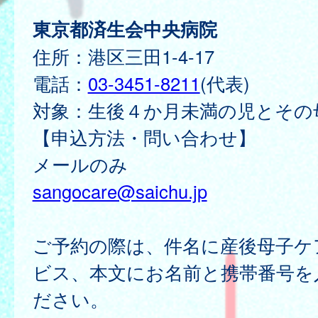
東京都済生会中央病院
住所：港区三田1-4-17
電話：
03-3451-8211
(代表)
対象：生後４か月未満の児とその
【申込方法・問い合わせ】
メールのみ
sangocare@saichu.jp
ご予約の際は、件名に産後母子ケ
ビス、本文にお名前と携帯番号を
ださい。