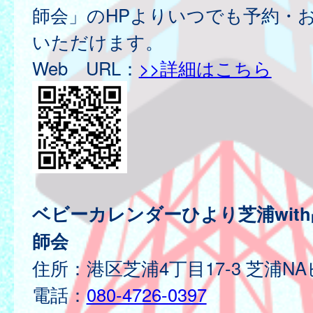
師会」のHPよりいつでも予約・
いただけます。
Web URL：
>>詳細はこちら
ベビーカレンダーひより芝浦wit
師会
住所：港区芝浦4丁目17-3 芝浦NA
電話：
080-4726-0397