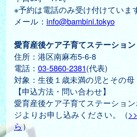
※予約は電話のみ受け付けていま
メール：
info@bambini.tokyo
愛育産後ケア子育てステーション
住所：港区南麻布5-6-8
電話：
03-5860-2381
(代表)
対象：生後１歳未満の児とその母
【申込方法・問い合わせ】
愛育産後ケア子育てステーション
ジよりお申し込みください。（
>
ら
）