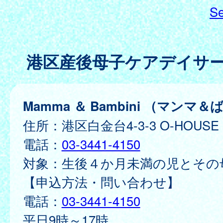
Se
港区産後母子ケアデイサ
Mamma ＆ Bambini （マンマ
住所：港区白金台4-3-3 O-HOUSE 
電話：
03-3441-4150
対象：生後４か月未満の児とその
【申込方法・問い合わせ】
電話：
03-3441-4150
平日9時～17時