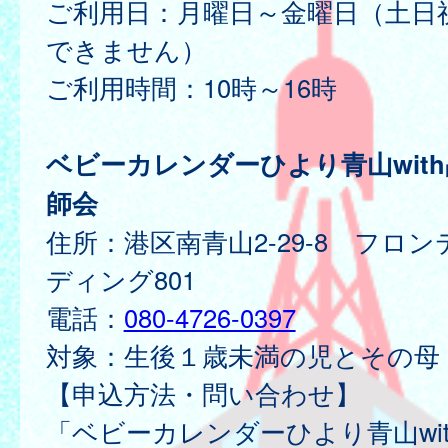
ご利用日：月曜日～金曜日（土日
できません）
ご利用時間：10時～16時
ベビーカレンダーひより青山wit
師会
住所：港区南青山2-29-8 フロ
ディング801
電話：
080-4726-0397
対象：生後１歳未満の児とその母
【申込方法・問い合わせ】
「ベビーカレンダーひより青山wi